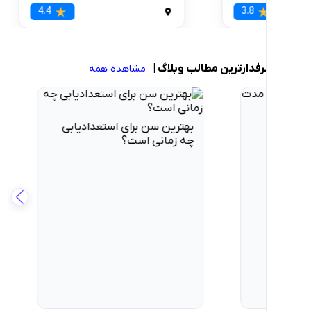
ه 15
0
3.8
ارترین مطالب وبلاگ
|
مشاهده همه
 سن برای استعدادیابی
انی است؟
تست هالند؛ استعدادیابی و
هدایت شغلی