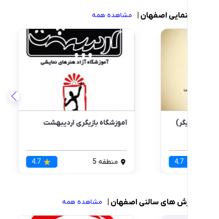
یی اصفهان
|
مشاهده همه
اه بازیگری کاوش (بازیگر)
آموزشگاه بازیگری اردیبهشت
قه 5
4.7
منطقه 5
4.7
های سالنی اصفهان
|
مشاهده همه