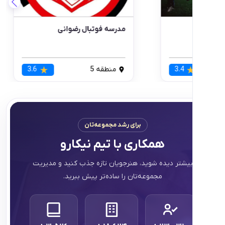
 فوتبال فکران
مدرسه فوتبال آبی پوشان
قه 1
4.0
منطقه 5
3.4
برای رشد مجموعه‌تان
همکاری با تیم نیکارو
تر دیده شوید، هنرجویان تازه جذب کنید و مدیریت
مجموعه‌تان را ساده‌تر پیش ببرید.