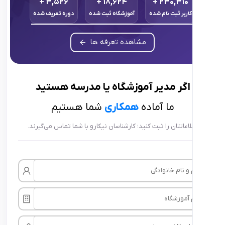
+
۳,۵۲۶
+
۱۸,۶۲۴
+
۲۳۰,۳
ر ثبت نام شده
آموزشگاه ثبت شده
دوره تعریف شده
مشاهده تعرفه ها
ر
مدیر آموزشگاه
یا
مدرسه
هستید
ما آماده
همکاری
شما هستیم
تتان را ثبت کنید؛ کارشناسان نیکارو با شما تماس می‌گیرند.