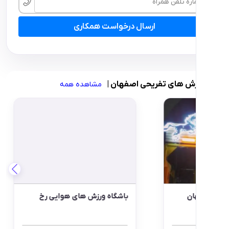
ارسال درخواست همکاری
های تفریحی اصفهان
|
مشاهده همه
 سوارکاری زنده رود
باشگاه سوارکاری نبرد اصفهان