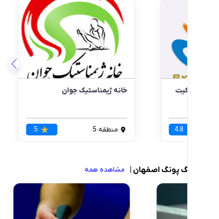
ه تخصصی اصفهان اسکیت
خانه ژیمناستیک جوان
قه 1
4.8
منطقه 5
5
پونگ اصفهان
|
مشاهده همه