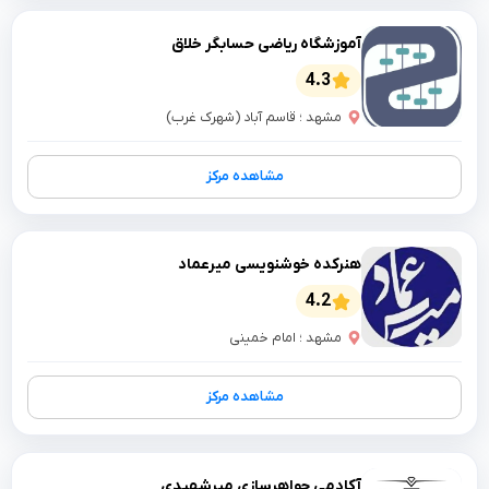
آموزشگاه ریاضی حسابگر خلاق
4.3
مشهد ؛ قاسم آباد (شهرک غرب)
مشاهده مرکز
هنرکده خوشنویسی میرعماد
4.2
مشهد ؛ امام خمینی
مشاهده مرکز
آکادمی جواهرسازی میرشهیدی