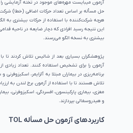
آزمون میبایست مهره‌های موجود در تخته آزمایشی را 
حل مسأله بر اساس تعداد حرکات اضافی (خطا) شرکت‌ک
هرچه شرکت‌کننده با استفاده از حرکات بیشتری به الگ
این نتیجه رسید افرادی که دچار ضایعه در ناحیه قدام
بیشتری به نسخه الگو می‌رسند.
پژوهشگران بسیاری بعد از شالیس تلاش کردند تا با ا
آزمون را برای تشخیص استفاده کنند. تعداد زیادی از
برنامه‌ریزی در بیماران مبتلا به آلزایمر، اسکیزوفرن
تلاش هستند تا با استفاده از آزمون برج لندن به ارز
مغزی، بیماری پارکینسون، افسردگی، اسکیزوفرنی، بیماری 
و هیدروسفالی بپردازند.
کاربردهای آزمون حل مسأله TOL