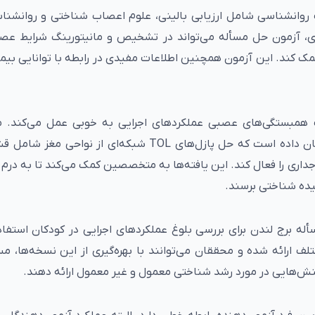
 روانشناسی شامل ارزیابی بالینی، علوم اعصاب شناختی و روانشن
اری، آزمون حل مسأله می‌تواند در تشخیص و مانیتورینگ شرایط ع
مک کند. این آزمون همچنین اطلاعات مفیدی در رابطه با توانایی بیمار
 همبستگی‌های عصبی عملکردهای اجرایی به خوبی عمل می‌کند. م
تصویربرداری تشدید مغناطیسی عملکردی (fMRI) نشان داده است که حل پازل‌های TOL شبکه‌ای از ن
اری را فعال کند. این یافته‌ها به متخصصین کمک می‌کند تا به درم
یده شناختی برسند.
أله برج لندن برای بررسی بلوغ عملکردهای اجرایی در کودکان استفاد
ف ارائه شده و محققان می‌توانند با بهره‌گیری از این نسخه‌ها، م
بینش‌هایی در مورد رشد شناختی معمول و غیر معمول ارائه دهند.