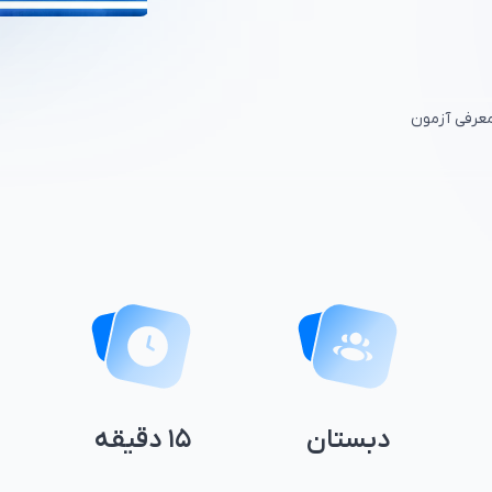
معرفی آزمون
دبستان
۱۵ دقیقه