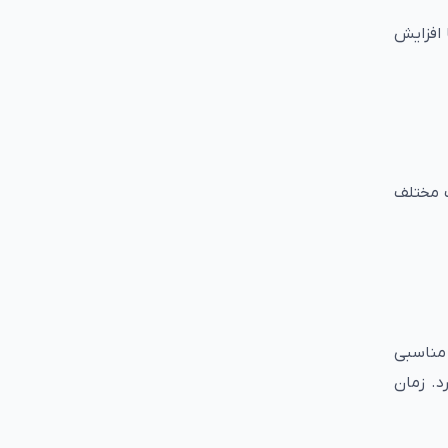
 افزایش
 مختلف
 مناسبی
د. زمان