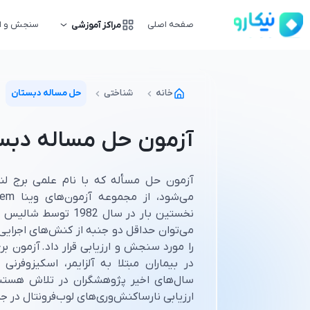
صفحه اصلی
سنجش و ار
مراکز آموزشی
خانه
شناختی
حل مساله دبستان
آزمون حل مساله دبس
نخستین بار در سال 982
می‌توان حداقل دو جنبه از کنش‌های اجرایی
را مورد سنجش و ارزیابی قرار داد. آزمون ب
در بیماران مبتلا به آلزایمر، اسکیزوفر
سال‌های اخیر پژوهشگران در تلاش هستند 
ارزیابی نارساکنش‌وری‌های لوب‌فرونتال در ج