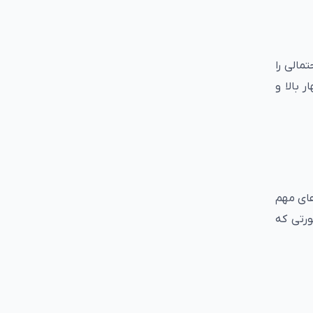
مالی را
 بالا و
های مهم
ورتی که