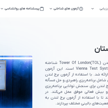
زیابی
آزمون های شناختی
پرسشنامه های روانشناسی
تان
آزمون حل مسأله که با نام علمی برج لندن Tower Of London(TOL) شناخته
می‌شود، از مجموعه آزمون‌های وینا Vienna Test System است. این آزمون
1 توسط شالیس ارائه شد. با استفاده از آزمون برج لندن
 شامل برنامه‌ریزی راهبردی و حل مسأله
رج لندن برای سنجش توانایی برنامه‌ریزی
نی و بیش فعالی موفق عمل می‌کند. در
تا با استفاده از آزمون برج لندن به
معیت‌های بالینی مختلف بپردازند.