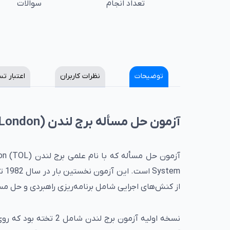
تعداد انجام
سوالات
توضیحات
نظرات کاربران
اعتبار ت
آزمون حل مسأله برج لندن (Tower Of London)
tem
از کنش‌های اجرایی شامل برنامه‌ریزی راهبردی و حل مسأ