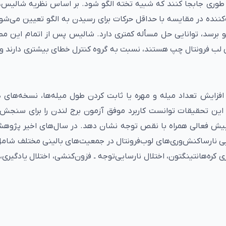
طوری جابجا کنند که شبیه تخته الگو شود. بر اساس نظریه شالیس، 
ننده در مقایسه با حداقل حرکات برای رسیدن به الگو تعیین می‌شو
و برسد، توانایی حل مسأله کمتری دارد. شالیس پس از اتمام این مط
ی لب فرونتال چپ هستند، نسبت به گروه کنترل خطای بیشتری دارند و 
فزایش تعداد میله و مهره یا ثابت کردن طول میله‌ها، نسخه‌های د
 این تحقیقات توانست کاربرد موفق آزمون برج لندن را برای سنجش 
ی و بیش فعالی همراه با نقص توجه نشان دهد. در سال‌های اخیر پژوهش
یابی نارساکنش‌وری‌های لوب‌فرونتال در جمعیت‌های بالینی مختلف شا
کره‌هانتینگتون، اختلال نارسایی‌توجه ‌ـ ‌فزون‌کنشی، اختلال یادگیری،