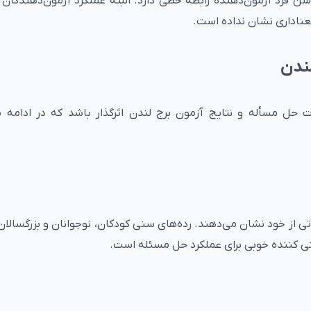
ات متعدد نشان داده که امتیاز آزمون TOL با سن فرد آزمون‌دهنده رابطه خطی دارد. البته عملکرد آزمون‌دهند
عناداری نشان نداده است.
لندن
 حل مسأله و نتایج آزمون برج لندن اثرگذار باشد که در ادامه ب
 از خود نشان می‌دهند. رده‌های سنی کودکان، نوجوانان و بزرگسالان ک
 کننده خوبی برای عملکرد حل مسئله است.