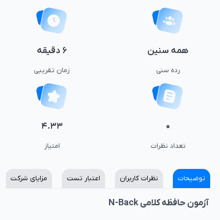
همه سنین
۶ دقیقه
رده سنی
زمان تقریبی
۴.۳۳
۰
تعداد نظرات
امتیاز
توضیحات
نظرات کاربران
اعتبار تست
مزایای شرکت
آزمون حافظه کلامی N-Back