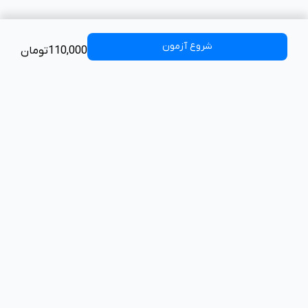
شروع آزمون
110,000تومان