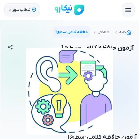
انتخاب شهر
خانه
شناختی
حافظه کلامی-سطح1
آزمون حافظه کلامی-سطح1
آزمون حافظه کلامی-سطح1