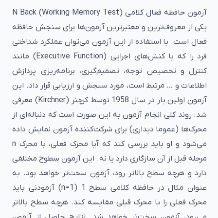
آزمون حافظه فعال کلامی N Back (Working Memory Test)
یکی از معروف‌ترین و معتبرترین آزمون‌ها برای سنجش حافظه
فعال است. با استفاده از این آزمون می‌توان عملکرد شناختی
فرد را که با کنش‌های اجرایی (Executive Function) مانند
کنترل و تخصیص توجه، تصمیم‌گیری، برنامه‌ریزی پردازش
اطلاعات و … مرتبط است، مورد سنجش و ارزیابی قرار داد. این
آزمون اولین بار در سال 1958 توسط کرچنر (Kirchner) معرفی
شد. روند کلی انجام آزمون به این صورت است که دنباله‌ای از
محرک‌ها (عموما دیداری) برای شرکت‌کننده آزمون نمایش داده
می‌شود و او باید بررسی کند که آیا محرک فعلی، با محرک n
مرحله قبل از آن سازگاری دارد یا نه. این آزمون سطوح مختلفی
دارد و هرچه سطح بالاتر رود، آزمون سخت‌تر خواهد بود. به
عنوان مثال در حافظه کلامی سطح 1 (n=1) آزمودنی باید
محرک فعلی را با محرک قبلی مقایسه کند. هرچه سطح بالاتر
می‌رود، آزمون سخت‌تر خواهد شد. نتایج حاصل از آزمون