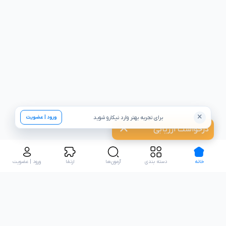
×
برای تجربه بهتر وارد نیکارو شوید
ورود | عضویت
درخواست ارزیابی
خانه
دسته بندی
آزمون‌ها
ارتقا
ورود | عضویت
تعدادی از همکاران نیکارو: