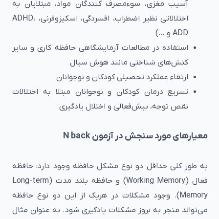
آسیب مغزی، سوءمصرف کنندگان مواد، مبتلایان به
اختلالاتی نظیر اضطراب، افسردگی، اسکیزوفرنی، ADHD،
ADD و …)
استفاده در مطالعات آزمایشگاهی حافظه کاری و سایر
کنش‌های شناختی مانند هوش سیال
ارتقاء عملکرد تحصیلی کودکان و نوجوانان
تسریع درمان کودکان و نوجوانان مبتلا به اختلالات
نقص توجه، بیش‌فعالی و اختلال یادگیری
معیارهای مورد سنجش در آزمون N back
به طور کلی حداقل دو نوع مشکل حافظه وجود دارد: حافظه
فعال (Working Memory) و حافظه بلند مدت (Long-term
Memory). وجود مشکلات در هریک از این دو نوع حافظه
می‌تواند منجر به بروز مشکلات یادگیری شود. به عنوان مثال