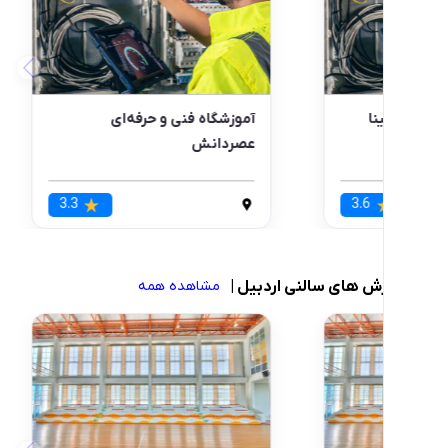
اه فنی و حرفه‌ای بتی
آموزشگاه فنی و حرفه‌ای سازین
3.6
3.6
های سالنی اردبیل
|
مشاهده همه