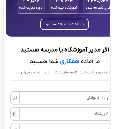
+
۳,۵۲۶
+
۱۸,۶۲۴
+
۲۳۰,۶
ر ثبت نام شده
آموزشگاه ثبت شده
دوره تعریف شده
مشاهده تعرفه ها
ر
مدیر آموزشگاه
یا
مدرسه
هستید
ما آماده
همکاری
شما هستیم
تتان را ثبت کنید؛ کارشناسان نیکارو با شما تماس می‌گیرند.