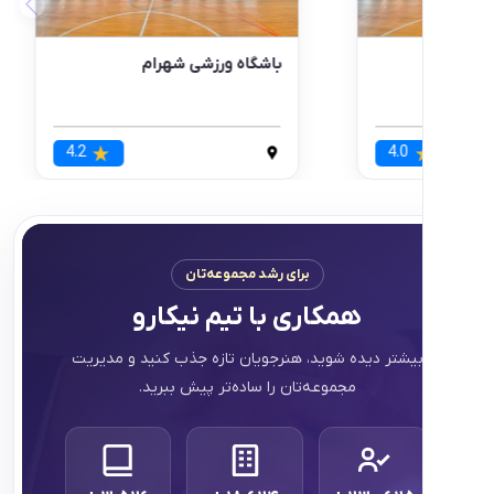
 پینگ پونگ سامان
باشگاه ورزشی داداشی
قه 1
0
منطقه 1
4.3
برای رشد مجموعه‌تان
همکاری با تیم نیکارو
تر دیده شوید، هنرجویان تازه جذب کنید و مدیریت
مجموعه‌تان را ساده‌تر پیش ببرید.