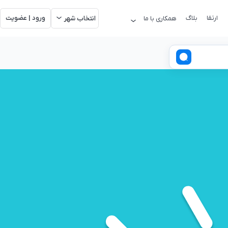
ارتقا
بلاگ
ورود | عضویت
همکاری با ما
انتخاب شهر