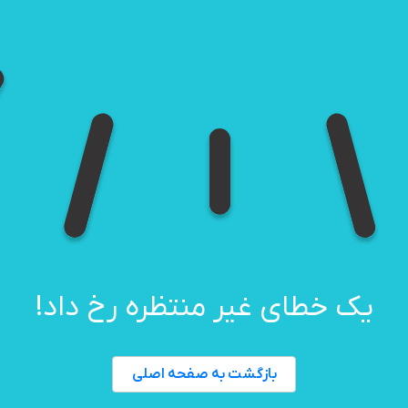
یک خطای غیر منتظره رخ داد!
بازگشت به صفحه اصلی