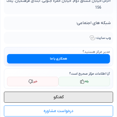
آدرس:
خیابان مشتاق دوم، خیابان حمزه جنوبی، ابتدای فرهنگیان، پلاک
156
شبکه های اجتماعی:
وب سایت:
مدیر
مرکز
هستید؟
همکاری با ما
آیا اطلاعات
مرکز
صحیح است؟
بله
خیر
گفتگو
درخواست مشاوره