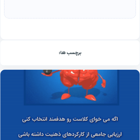
برچسب ها: