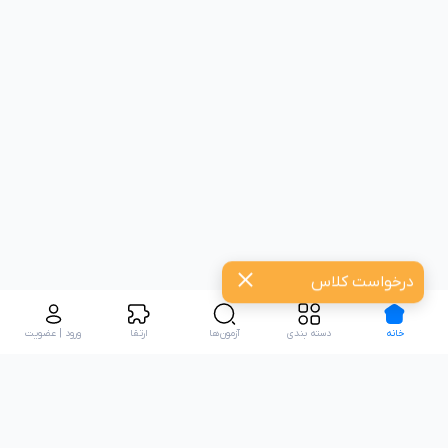
درخواست کلاس
خانه
دسته بندی
آزمون‌ها
ارتقا
ورود | عضویت