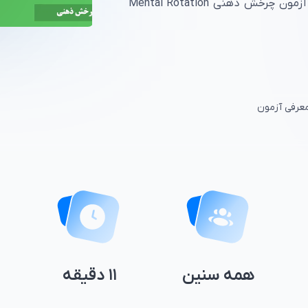
توانایی شناختی در افراد استفاده می‌شود، آزمون چرخش ذهنی Mental Rotation
معرفی آزمون
همه سنین
۱۱ دقیقه