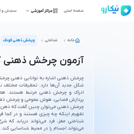
صفحه اصلی
سنجش و ار
مراکز آموزشی
خانه
شناختی
چرخش ذهنی کودک
آزمون چرخش ذهنی 
چرخش ذهنی اشاره به توانایی ذهنی چرخ
شکل جدید آن‌ها دارد. تحقیقات مختلف نش
ادراک و چرخش ذهنی مرتبط هستند. هم
پردازش فضایی، هوش عمومی و چرخش ذهنی 
چرخش ذهنی می‌توان چنین گفت که ذهن اجسا
تفهیم اینکه چه چیزی هستند و در کجا قرار
شناختی مغز، فرد می‌تواند دریابد که شئ
می‌تواند اجسام را در محیط شناسایی کند.