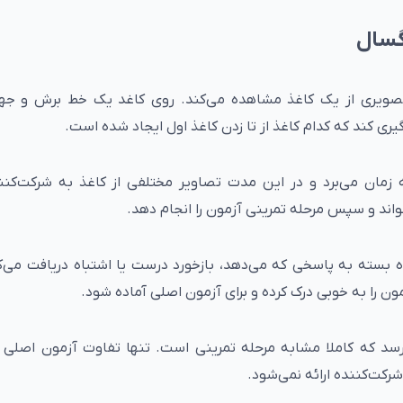
گسال
صویری از یک کاغذ مشاهده می‌کند. روی کاغد یک خط برش و ج
 کند که کدام کاغذ از تا زدن کاغذ اول ایجاد شده است.
ش ذهنی پیش دبستانی حدود 10 دقیقه زمان می‌برد و در این مدت تصاویر مختلفی از کاغذ به شرکت‌ک
واند و سپس مرحله تمرینی آزمون را انجام دهد.
 آزمون Mental Rotation شرکت‌کننده بسته به پاسخی که می‌دهد، بازخورد درست یا اشتباه دریافت م
مون را به خوبی درک کرده و برای آزمون اصلی آماده شود.
سد که کاملا مشابه مرحله تمرینی است. تنها تفاوت آزمون اصلی 
رکت‌کننده ارائه نمی‌شود.