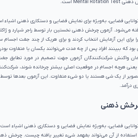
Mental است.
ش ذهنی یک روش متداول برای اندازه‎‌گیری توانایی فضایی، به‌ویژه برای نمایش فضایی و دستکاری ذهنی اشی
گرفته می‌شود. آزمون چرخش ذهنی نخستین بار توسط راجر شپارد و ژاکلی
از افراد را برای این آزمایش انتخاب کردند و برای هریک از چند جفت اجسام 
بود که ببینند افراد پس از چه مدت می‌توانند یکسان یا متفاوت بود
ان واکنش شرکت‌کنندگان آزمون جهت تصمیم در مورد تطابق جفت 
 یعنی هرچه اجسام در موقعیت اصلی بیشتر چرخانده شوند، شرکت‌کنن
 تصویر از یک شی هستند یا دو شیء متفاوت. این آزمون بعدها توسط
ی درآمد.
 چرخش ذهنی
نایی فضایی، به‌ویژه نمایش فضایی و دستکاری ذهنی اشیاء است
استفاده از آن می‌تواند بفهمد شیء تغییر یافته چیست. چرخش ذهن