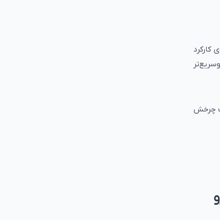
 کارکرد
سریع‌تر
یت چرخش
و