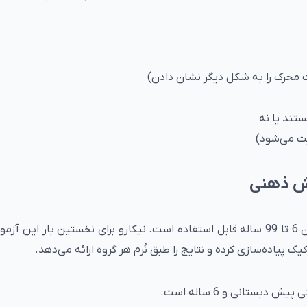
محرک را به شکل دیگر نشان دادن)
تند یا نه
بت می‌شود)
ش ذهنی
آزمون چرخش ذهنی برای کودکان، نوجوانان و بزرگسالان 6 تا 99 ساله قابل استفاده است. نیکارو برای نخستین بار این
یاده‌سازی کرده و نتایج را طبق نُرم هر گروه ارائه می‌دهد.
بستانی و 6 ساله است.