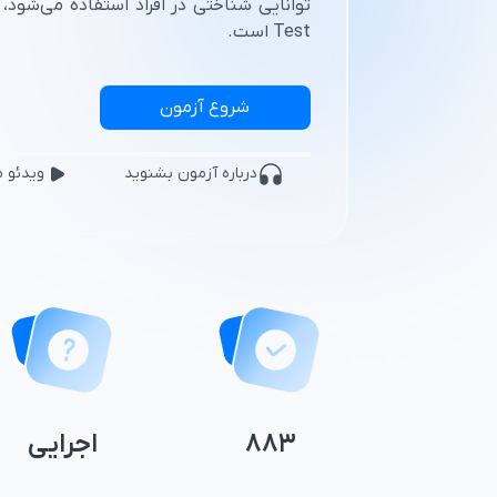
Test است.
شروع آزمون
درباره
آزمون
بشنوید
ویدئو 
۸۸۳
اجرایی