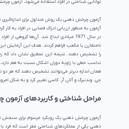
توانایی شناختی در افراد استفاده می‌شود، آزمون چرخش ذهنی  Rotation Test
آزمون چرخ
آزمون به منظور ارزیابی ادراک فضایی در افراد به کار 
در سال 1971 میلادی ابداع شد. آن‌ها گروهی 
نامتقارن یا مکعب فراهم کردند. هدف این آزمایش این 
را تشخیص دهند. نتیجه این تحقیق نشان داد که زم
تناسب خطی با زاویه دوران اشکال نسبت به هم دارد،
همان اندازه دیرتر می‌توانند تشخیص دهند که هر دو
جی. وندنبرگ و آلان آر. کاسی تغییر کرد و به شکل امروز
مراحل شناختی و کاربردهای آزمون
آزمون چرخش ذهنی یک رویکرد مرسوم برای سنجش توا
ذهنی یکی از عملکردهای شناختی مغز است که فرد با 