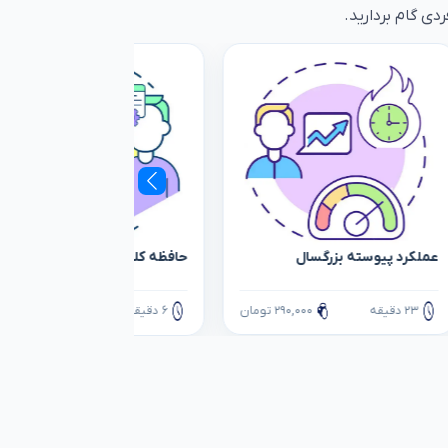
دی گام بردارید.
عملکرد پیوسته بزرگسال
حافظه کلامی-سطح1
۲۳ دقیقه
۲۹۰,۰۰۰ تومان
۶ دقیقه
۱۱۰,۰۰۰ تومان