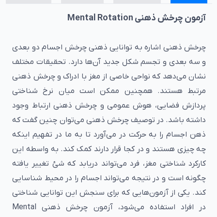
آزمون چرخش ذهنی Mental Rotation
چرخش ذهنی اشاره به توانایی ذهنی چرخش اجسام دو بعدی
و سه بعدی و تجسم شکل جدید آن‌ها دارد. تحقیقات مختلف
نشان می‌دهد که نواحی خاصی از مغز با ادراک و چرخش ذهنی
مرتبط هستند. همچنین ممکن است میان نرخ شناختی
پردازش فضایی، هوش عمومی و چرخش ذهنی ارتباط وجود
داشته باشد. در توصیف چرخش ذهنی می‌توان چنین گفت که
ذهن اجسام را به حرکت در می‌آورد تا به ما در تفهیم اینکه
چه چیزی هستند و در کجا قرار دارند کمک کند. به واسطه این
کارکرد شناختی مغز، فرد می‌تواند دریابد که شئ تغییر یافته
چگونه است و در نتیجه می‌تواند اجسام را در محیط شناسایی
کند. یکی از آزمون‌هایی که برای سنجش این توانایی شناختی
در افراد استفاده می‌شود، آزمون چرخش ذهنی Mental