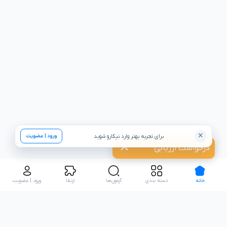
×
برای تجربه بهتر وارد نیکارو شوید
ورود | عضویت
درخواست ارزیابی
خانه
دسته بندی
آزمون‌ها
ارتقا
ورود | عضویت
تعدادی از همکاران نیکارو: