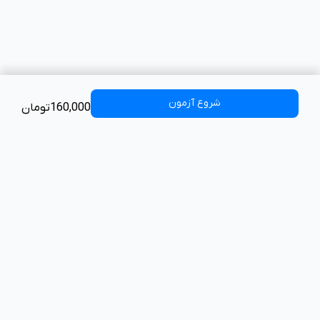
شروع آزمون
160,000تومان