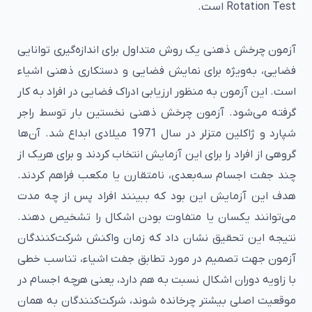
Rotation Test است.
آزمون چرخش ذهنی یک روش متداول برای اندازه‎‌گیری توانایی
فضایی، به‌ویژه برای نمایش فضایی و دستکاری ذهنی اشیاء
است. این آزمون به منظور ارزیابی ادراک فضایی در افراد به کار
گرفته می‌شود. آزمون چرخش ذهنی نخستین بار توسط راجر
شپارد و ژاکلین متزلر در سال 1971 میلادی ابداع شد. آن‌ها
گروهی از افراد را برای این آزمایش انتخاب کردند و برای هریک از
چند جفت اجسام سه‌بعدی، نامتقارن یا مکعب فراهم کردند.
هدف این آزمایش این بود که ببینند افراد پس از چه مدت
می‌توانند یکسان یا متفاوت بودن اشکال را تشخیص دهند.
نتیجه این تحقیق نشان داد که زمان واکنش شرکت‌کنندگان
آزمون جهت تصمیم در مورد تطابق جفت اشیاء، تناسب خطی
با زاویه دوران اشکال نسبت به هم دارد، یعنی هرچه اجسام در
موقعیت اصلی بیشتر چرخانده شوند، شرکت‌کنندگان به همان