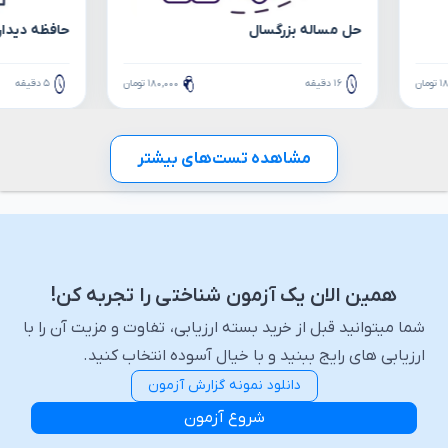
حل مساله بزرگسال
حافظه دیدار
مان
۱۶ دقیقه
۱۸۰,۰۰۰ تومان
۵ دقیقه
مشاهده تست‌های بیشتر
همین الان یک آزمون شناختی را تجربه کن!
شما میتوانید قبل از خرید بسته ارزیابی، تفاوت و مزیت آن را با
ارزیابی های رایج ببنید و با خیال آسوده انتخاب کنید.
دانلود نمونه گزارش
آزمون
شروع آزمون