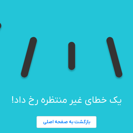
یک خطای غیر منتظره رخ داد!
بازگشت به صفحه اصلی