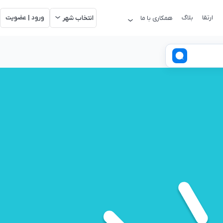
ارتقا
بلاگ
ورود | عضویت
همکاری با ما
انتخاب شهر