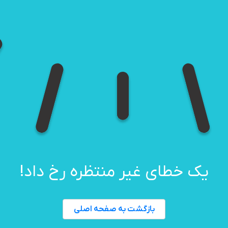
یک خطای غیر منتظره رخ داد!
بازگشت به صفحه اصلی