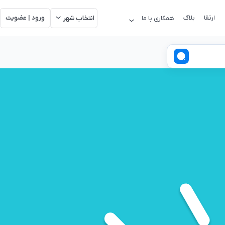
ارتقا
بلاگ
ورود | عضویت
همکاری با ما
انتخاب شهر