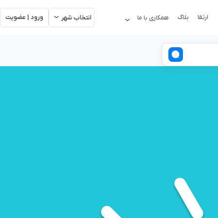
ارتقا
بلاگ
ورود | عضویت
همکاری با ما
انتخاب شهر