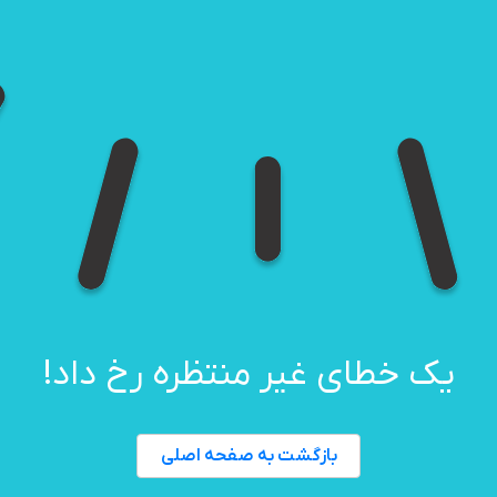
یک خطای غیر منتظره رخ داد!
بازگشت به صفحه اصلی