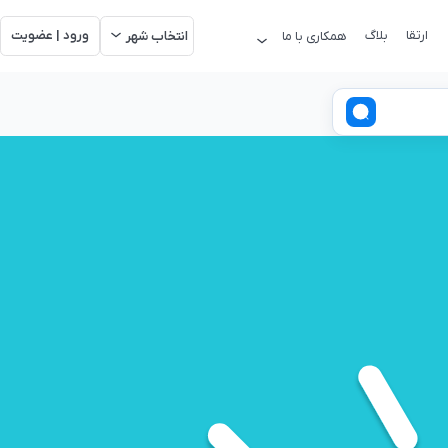
ارتقا
بلاگ
ورود | عضویت
همکاری با ما
انتخاب شهر