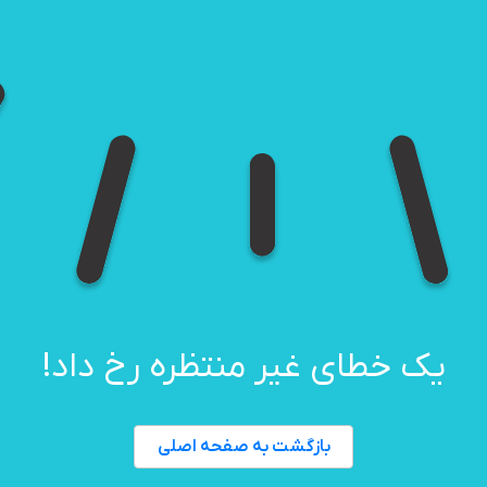
یک خطای غیر منتظره رخ داد!
بازگشت به صفحه اصلی