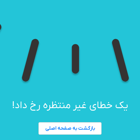
یک خطای غیر منتظره رخ داد!
بازگشت به صفحه اصلی