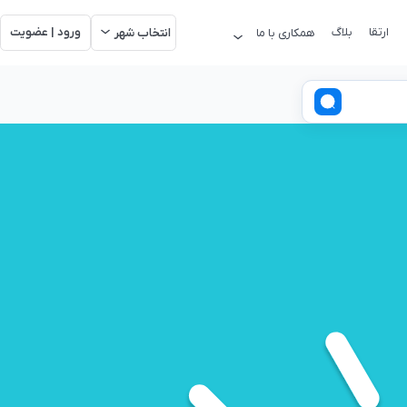
ارتقا
بلاگ
ورود | عضویت
همکاری با ما
انتخاب شهر