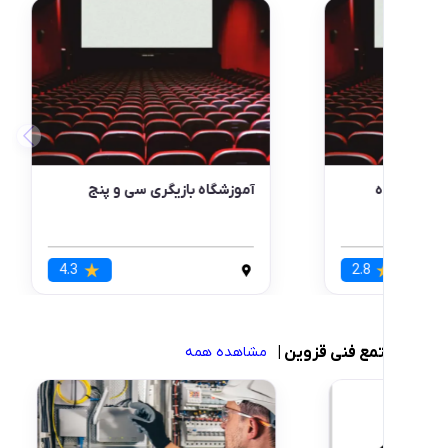
آموزشگاه بازیگری سی و پنج
4.3
2.
 فنی قزوین
|
مشاهده همه