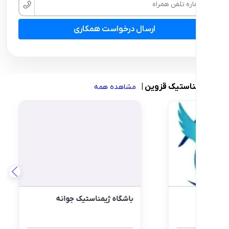
ارسال درخواست همکاری
ستیک قزوین
|
مشاهده همه
 ژیمناستیک آپاژیم
باشگاه ژیمناستیک جوانه