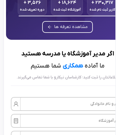
+
۳,۵۲۶
+
۱۸,۶۲۴
+
۲۳۰,۳
ر ثبت نام شده
آموزشگاه ثبت شده
دوره تعریف شده
مشاهده تعرفه ها
ر
مدیر آموزشگاه
یا
مدرسه
هستید
ما آماده
همکاری
شما هستیم
تتان را ثبت کنید؛ کارشناسان نیکارو با شما تماس می‌گیرند.