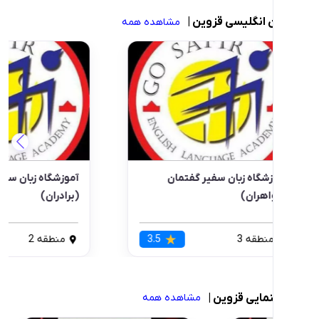
نگلیسی قزوین
|
مشاهده همه
اه زبان سفیر گفتمان
آموزشگاه زبان سفیر گفتمان
ان)
(برادران)
قه 3
3.5
منطقه 2
3.4
یی قزوین
|
مشاهده همه