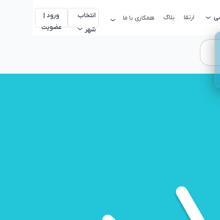
انتخاب
ورود |
سی
ارتقا
بلاگ
همکاری با ما
عضویت
شهر