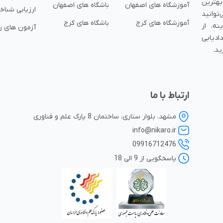
بهترین
آموزشگاه های اصفهان
باشگاه های اصفهان
ارزیابی شناخ
توانید
آموزشگاه های کرج
باشگاه های کرج
نه، از
آزمون های ر
ادیابی
ید.
ارتباط با ما
مشهد، بلوار ستاری، ساختمان 8 پارک علم و فناوری
info@nikaro.ir
09916712476
پاسخگویی از 9 الی 18