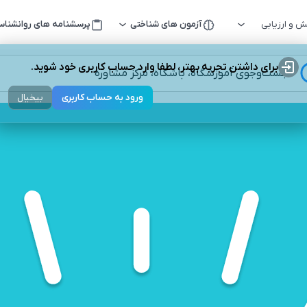
 و ارزیابی
آزمون های شناختی
پرسشنامه های روانشنا
برای داشتن تجربه بهتر، لطفا وارد حساب کاربری خود شوید.
جست‌وجوی آموزشگاه، باشگاه، مرکز مشاوره
ورود به حساب کاربری
بیخیال