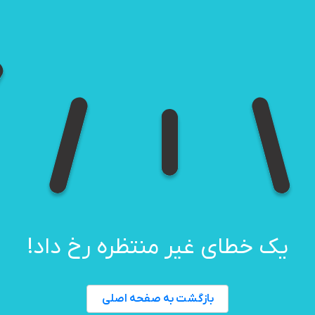
یک خطای غیر منتظره رخ داد!
بازگشت به صفحه اصلی