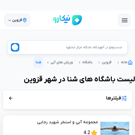
قزوین
جست‌وجو در آموزشگاه، باشگاه، مرکز مشاوره
خانه
قزوین
باشگاه
ورزش های آبی
شنا
لیست
باشگاه
های
شنا
در شهر
قزوین
فیلترها
مجموعه آبی و استخر شهید رجایی
4.2