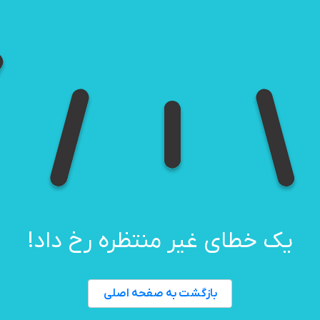
یک خطای غیر منتظره رخ داد!
بازگشت به صفحه اصلی