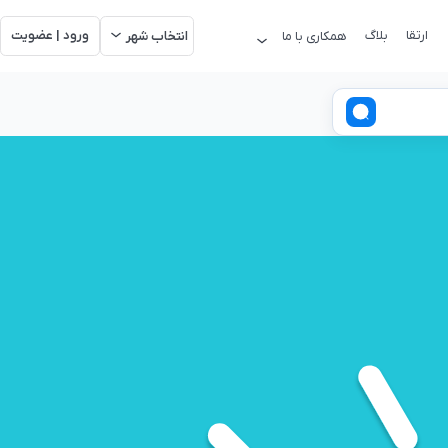
ارتقا
بلاگ
ورود | عضویت
همکاری با ما
انتخاب شهر