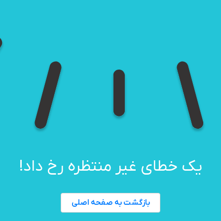
یک خطای غیر منتظره رخ داد!
بازگشت به صفحه اصلی