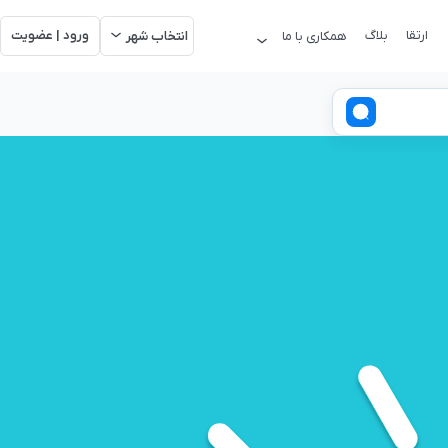
ارتقا
بلاگ
ورود | عضویت
همکاری با ما
انتخاب شهر