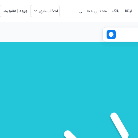
ارتقا
بلاگ
ورود | عضویت
همکاری با ما
انتخاب شهر