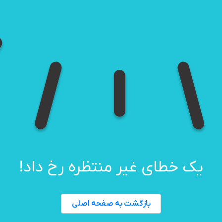
یک خطای غیر منتظره رخ داد!
بازگشت به صفحه اصلی