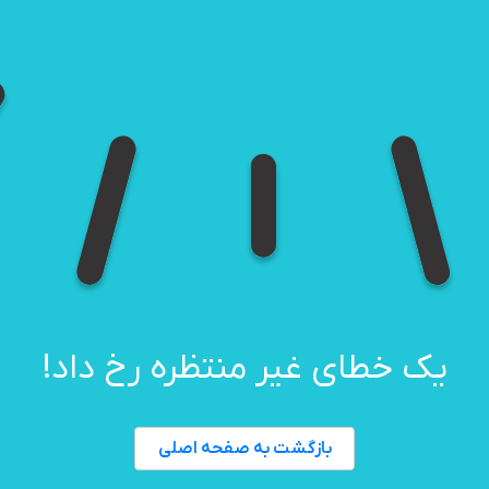
یک خطای غیر منتظره رخ داد!
بازگشت به صفحه اصلی