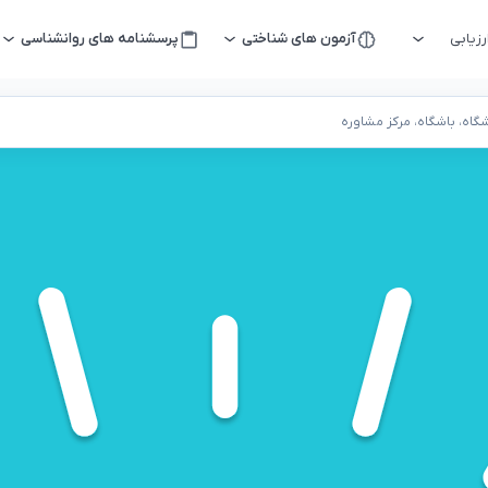
زیابی
آزمون های شناختی
پرسشنامه های روانشناسی
اه، باشگاه، مرکز مشاوره