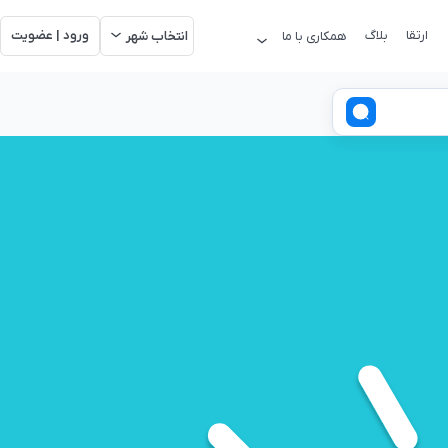
ارتقا
بلاگ
ورود | عضویت
همکاری با ما
انتخاب شهر