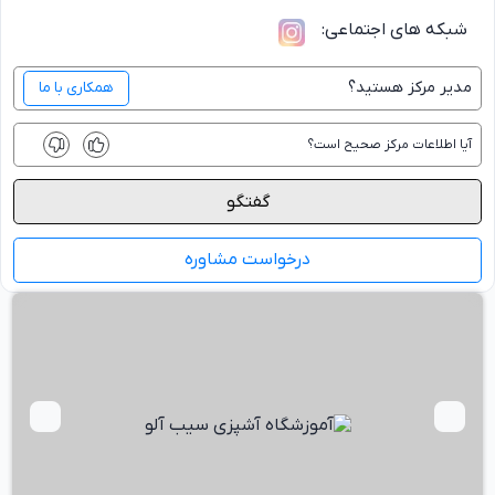
شبکه های اجتماعی:
مدیر
مرکز
هستید؟
همکاری با ما
آیا اطلاعات
مرکز
صحیح است؟
گفتگو
درخواست مشاوره