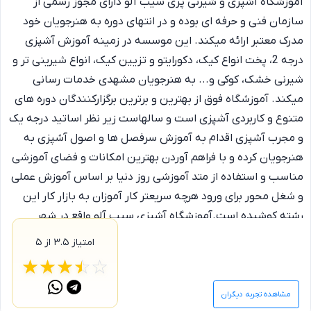
آموزشگاه آشپزی و شیرنی پزی سیب آلو دارای مجوز رسمی از
سازمان فنی و حرفه ای بوده و در انتهای دوره به هنرجویان خود
مدرک معتبر ارائه میکند. این موسسه در زمینه آموزش آشپزی
درجه 2، پخت انواع کیک، دکورایتو و تزیین کیک، انواع شیرینی تر و
شیرنی خشک، کوکی و... به هنرجویان مشهدی خدمات رسانی
میکند. آموزشگاه فوق از بهترین و برترین برگزارکنندگان دوره های
متنوع و کاربردی آشپزی است و سالهاست زیر نظر اساتید درجه یک
و مجرب آشپزی اقدام به آموزش سرفصل ها و اصول آشپزی به
هنرجویان کرده و با فراهم آوردن بهترین امکانات و فضای آموزشی
مناسب و استفاده از متد آموزشی روز دنیا بر اساس آموزش عملی
و شغل محور برای ورود هرچه سریعتر کار آموزان به بازار کار این
رشته کوشیده است.آموزشگاه آشپزی سیب آلو واقع در شهر
مشهد است.
امتیاز
۳.۵
از ۵
☆
★
☆
★
☆
★
☆
★
☆
★
مشاهده تجربه دیگران