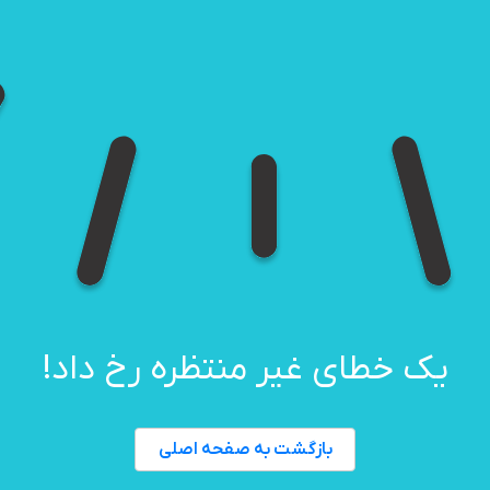
یک خطای غیر منتظره رخ داد!
بازگشت به صفحه اصلی