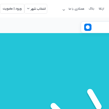
ارتقا
بلاگ
ورود | عضویت
همکاری با ما
انتخاب شهر