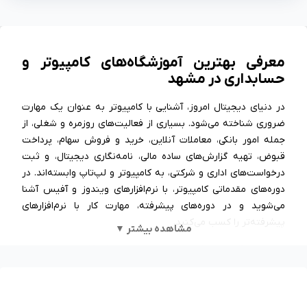
معرفی بهترین آموزشگاه‌‌های کامپیوتر و
حسابداری در مشهد
در دنیای دیجیتال امروز، آشنایی با کامپیوتر به عنوان یک مهارت
ضروری شناخته می‌شود. بسیاری از فعالیت‌های روزمره و شغلی، از
جمله امور بانکی، معاملات آنلاین، خرید و فروش سهام، پرداخت
قبوض، تهیه گزارش‌های ساده مالی، نامه‌نگاری دیجیتال، و ثبت
درخواست‌های اداری و شرکتی، به کامپیوتر و لپ‌تاپ وابسته‌اند. در
دوره‌های مقدماتی کامپیوتر، با نرم‌افزارهای ویندوز و آفیس آشنا
می‌شوید و در دوره‌های پیشرفته، مهارت کار با نرم‌افزارهای
پیشرفته‌تر را کسب می‌کنید.
مشاهده بیشتر ▼
از سوی دیگر، دوره‌های حسابداری نیز در فضای کاری امروز اهمیت
ویژه‌ای دارند. این دوره‌ها برای کسانی که قصد دارند به عنوان
حسابدار مشغول به کار شوند، نقطه شروع خوبی است. آنچه در
دانشگاه‌ها به عنوان حسابداری و اقتصاد آموزش داده می‌شود،