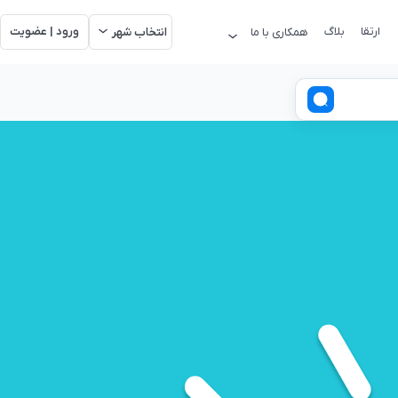
ارتقا
بلاگ
ورود | عضویت
همکاری با ما
انتخاب شهر