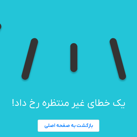
یک خطای غیر منتظره رخ داد!
بازگشت به صفحه اصلی