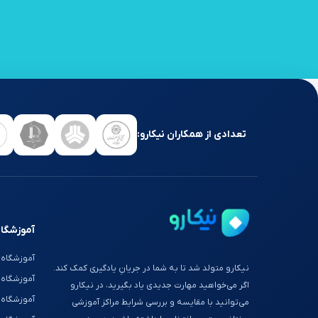
تعدادی از همکاران نیکارو:
آموزشگاه
آموزشگاه 
نیکارو متولد شد تا به شما در جریانِ یادگیری کمک کند.
آموزشگاه
اگر می‌خواهید مهارت جدیدی یاد بگیرید، در نیکارو
آموزشگاه 
می‌توانید با مقایسه و بررسی شرایط مراکز آموزشی