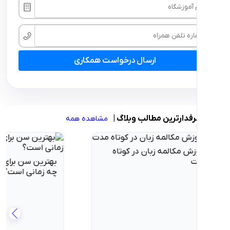
ارسال درخواست همکاری
ارترین مطالب وبلاگ
|
مشاهده همه
 سن برای استعدادیابی
انی است؟