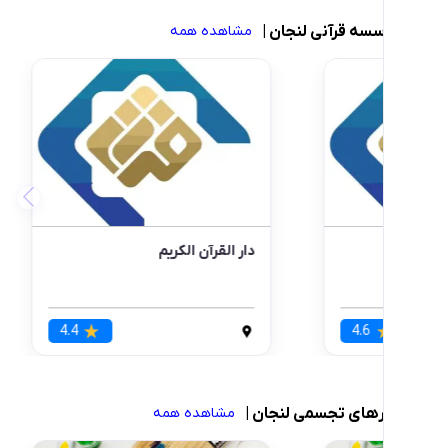
 قرآنی لنجان
|
مشاهده همه
اه قرآنی خادمان نورالهدی
آموزشگاه قرآنی البیان لنجان
4.5
4.6
ی تجسمی لنجان
|
مشاهده همه