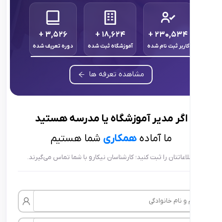
+
۳,۵۲۶
+
۱۸,۶۲۴
+
۲۳۰,۵
ر ثبت نام شده
آموزشگاه ثبت شده
دوره تعریف شده
مشاهده تعرفه ها
ر
مدیر آموزشگاه
یا
مدرسه
هستید
ما آماده
همکاری
شما هستیم
تتان را ثبت کنید؛ کارشناسان نیکارو با شما تماس می‌گیرند.