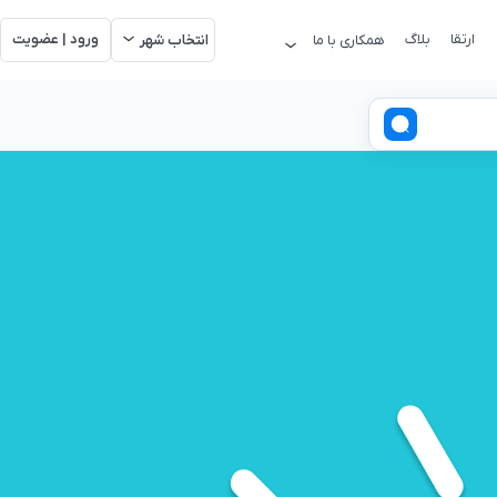
ارتقا
بلاگ
ورود | عضویت
همکاری با ما
انتخاب شهر