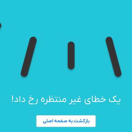
یک خطای غیر منتظره رخ داد!
بازگشت به صفحه اصلی