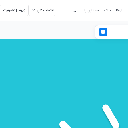
ارتقا
بلاگ
ورود | عضویت
همکاری با ما
انتخاب شهر