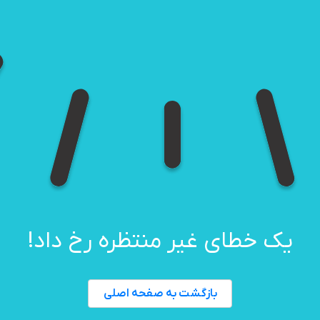
یک خطای غیر منتظره رخ داد!
بازگشت به صفحه اصلی