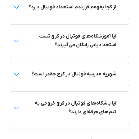
روستوف ایران هم شناخته می‌شود، از سال ۱۳۹۷ فعالیتش را آغاز
از کجا بفهمم فرزندم استعداد فوتبال دارد؟
کرده است.
باشگاه فوتبال روستوف ایران دغدغه خانواده‌ها را در امر آموزش
فوتبال درک می‌کند و تلاش می‌کند تا با همراهی مربیان حرفه‌ای و
آیا آموزشگاه‌های فوتبال در کرج تست
تخصصی برای هر بخش فوتبال، دروازه بانی، بدنسازی فوتبال و...
بهترین دورهای آموزشی را شکل دهد. این مدرسه از مدرس‌های
استعدادیابی رایگان می‌گیرند؟
فیفا، اعضای سابق تیم ملی و کادر با سابقه باشگاه‌های فوتبال
کشور به عنوان مربیان خود استفاده می‌کند. این مدرسه دوره‌های
آموزش فوتبال را برای رده سنی نونهالان، کودکان، و نوجوانان (تا
شهریه مدرسه فوتبال در کرج چقدر است؟
سن ۱۷ سال) برگزار می‌کند.
مدرسه فوتبال استعداد‌های درخشان در سال ۱۴۰۱ توانست مقام
نایب قهرمان لیگ کشوری را از آن خود کند. مدرسه فوتبال
استعداد‌های درخشان دارای امکاناتی مثل زمین چمن استاندارد،
آیا باشگاه‌های فوتبال در کرج خروجی به
چندین سالن فوتبال، سالن بدنسازی مجزا با مربی اختصاصی
تیم‌های حرفه‌ای دارند؟
بدنسازی و سالن فوتبال سرپوشیده است. مدرسه استعدادهای
درخشان البرز در ابتدای ورود فوتبال آموزان از آن‌ها تست فوتبال و
آزمون استعدادیابی رایگان می‌گیرد.