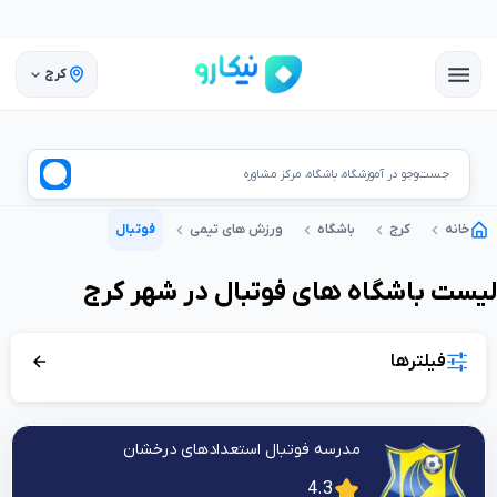
کرج
جست‌وجو در آموزشگاه، باشگاه، مرکز مشاوره
خانه
کرج
باشگاه
ورزش های تیمی
فوتبال
لیست
باشگاه
های
فوتبال
در شهر
کرج
فیلترها
مدرسه فوتبال استعدادهای درخشان
4.3