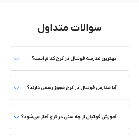
تخصصی بدنسازی، مربیان دروازه بانی،‌ کادر پزشکی معتبر و ... در
آموزش فوتبال استفاده کند. یک مدرسه خوب باید امکاناتی مثل
سالن بدنسازی، زمین چمن و سالن سرپوشیده داشته باشد. باید در
لیگ‌های مختلف شرکت کند و برای رده‌های سنی مختلف کلاس‌های
سوالات متداول
آموزشی داشته باشد. کرج مدارس فوتبال زیادی دارد که هر کدام
ویژگی‌های خاص خود را دارند.
بهترین مدارس فوتبال کرج کدام‌اند؟
بهترین مدرسه فوتبال در کرج کدام است؟
مدارس فوتبال مختلفی در کرج مشغول به فعالیت هستند. به جز
مدرسه فوتبال استعداد درخشان، مدرسه شیران مهر البرز، مدرسه
ماه سما البرز،‌ استقلال البرز، مدرسه فوتبال پورالبرز و مدرسه
فوتبال ستارگان سرخ ماندگار ، کرج مدارس فوتبال مطرح دیگری
آیا مدارس فوتبال در کرج مجوز رسمی دارند؟
هم دارد. مدرسه فوتبال آبی‌پوشان فولاد، مدرسه فوتبال پرتو،
مدرسه فوتبال پیام کمالشهر و مدرسه فوتبال پارس فاتح البرز از
دیگر مدارس مطرح فوتبال در کرج‌اند.
آموزش فوتبال از چه سنی در کرج آغاز می‌شود؟
مدرسه فوتبال استعدادهای درخشان
باشگاه و مدرسه فوتبال استعدادهای درخشان البرز
که به نام