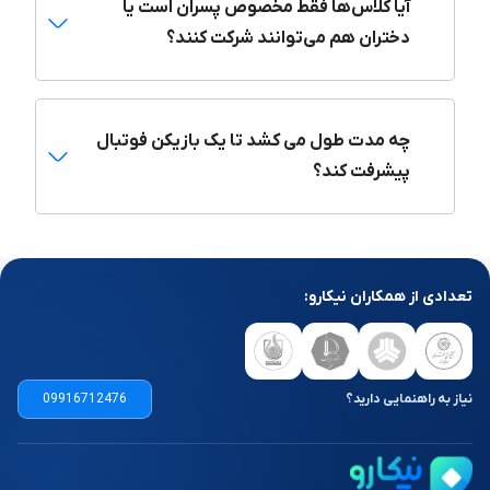
آیا کلاس‌ها فقط مخصوص پسران است یا
باشگاه فوتبال استعدادهای درخشان البرز در کنار همه این خدمات
دختران هم می‌توانند شرکت کنند؟
آموزش‌های غیر ورزشی، روانشناسی، هدف‌گذاری و آینده‌نگری را هم
برای فوتبال آموزان خود ارائه می‌دهد. استعدادهای درخشان البرز با
شعار "بهترین برای بهترین‌ها" در تلاش است تا علاوه بر آموزش
فوتبال، روح و ذهن فوتبالیست‌ها را پرورش دهد.
چه مدت طول می کشد تا یک بازیکن فوتبال
مدرسه فوتبال شیرانمهر البرز
پیشرفت کند؟
مدرسه فوتبال شیرانمهر البرز
با ۱۰ سال سابقه با مجوز رسمی از
سازمان ورزش و جوانان در استان البرز فعالیت می‌کند. این
مجموعه توسط آقای مرادی عجم، بازیکن اسبق لیگ برتر ایران
مدیریت می‌شود. ایشان با مدرک معتبر AFC و مدرک معتبر
تعدادی از همکاران نیکارو:
استعدادیابی و بدنسازی فوتبال تلاش می‌کند تا محیط آموزشی
خوبی را برای فوتبال آموزان ایجاد کند. مربیان این مجموعه با
تحصیلات مرتبط و مدرک مربیگری از کنفدراسیون فوتبال آسیا به
آموزش فوتبال آموزان می‌پردازند.
نیاز به راهنمایی دارید؟
09916712476
کلاس‌های آموزشی مدرسه فوتبال شیرانمهر برای رده سنی ۴ تا ۱۷
سال برگزار می‌شود. این کلاس‌ها با موضوعات آموزش حرفه‌ای
پست‌های مختلف فوتبال، آموزش اختصاصی دروازه‌بانی، کلاس‌های