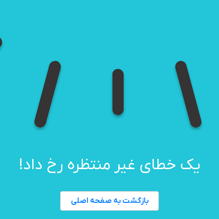
یک خطای غیر منتظره رخ داد!
بازگشت به صفحه اصلی