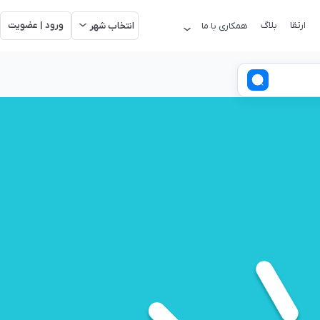
ارتقا
بلاگ
ورود | عضویت
همکاری با ما
انتخاب شهر