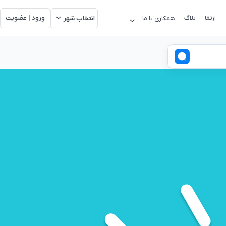
ارتقا
بلاگ
ورود | عضویت
همکاری با ما
انتخاب شهر