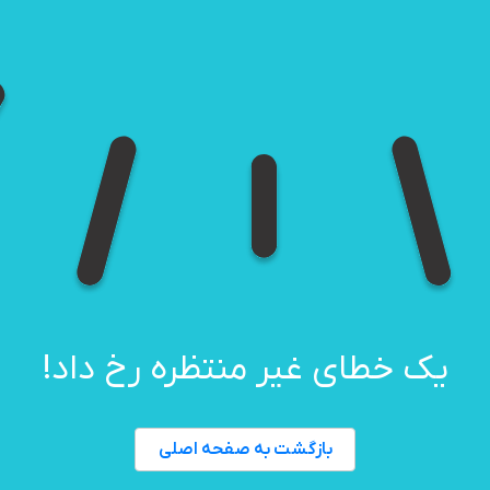
یک خطای غیر منتظره رخ داد!
بازگشت به صفحه اصلی