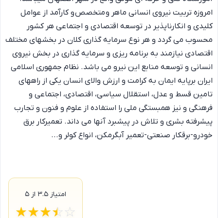
امروزه تربیت نیروی انسانی ماهر و متخصص و کارآمد از عوامل
کلیدی و انکارناپذیر در توسعه اقتصادی و اجتماعی هر کشور
محسوب می گردد و هر نوع سرمایه گذاری کلان در بخشهای مختلف
اقتصادی نیازمند به برنامه ریزی و سرمایه گذاری در بخش نیروی
انسانی و توسعه منابع این نیرو می باشد. نظام جمهوری اسلامی
ایران برپایه ایمان به کرامت و ارزش والای انسان یکی از راههای
تامین قسط و عدل، استقلال سیاسی، اقتصادی، اجتماعی و
فرهنگی و نیز همبستگی ملی را استفاده از علوم و فنون و تجارب
پیشرفته بشری و تلاش در پیشبرد آنها می داند. تعمیرکار برق
خودرو-برقکار صنعتی-تعمیر آبگرمکن، انواع کولر و...
امتیاز
۳.۵
از ۵
☆
★
☆
★
☆
★
☆
★
☆
★