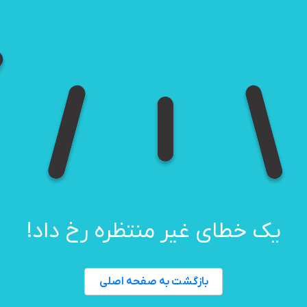
یک خطای غیر منتظره رخ داد!
بازگشت به صفحه اصلی