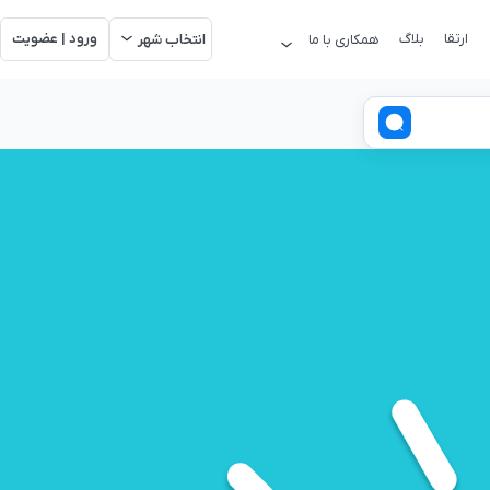
ارتقا
بلاگ
ورود | عضویت
همکاری با ما
انتخاب شهر