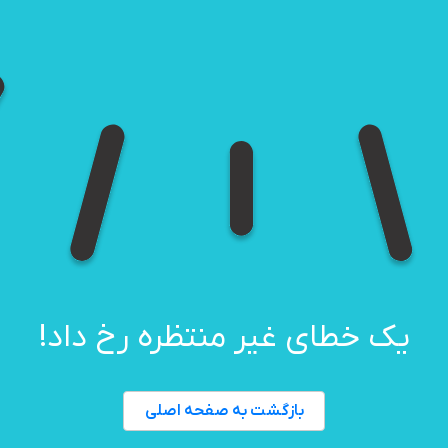
یک خطای غیر منتظره رخ داد!
بازگشت به صفحه اصلی