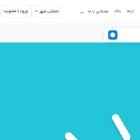
ارتقا
بلاگ
ورود | عضویت
همکاری با ما
انتخاب شهر