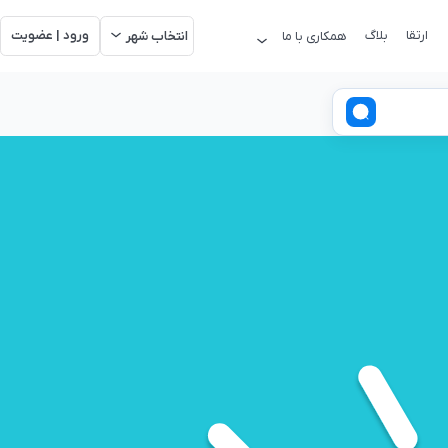
ارتقا
بلاگ
ورود | عضویت
همکاری با ما
انتخاب شهر