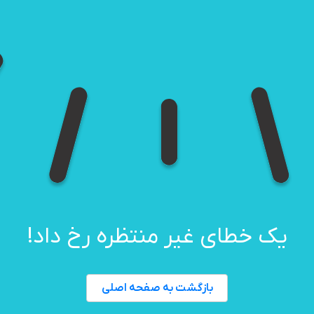
یک خطای غیر منتظره رخ داد!
بازگشت به صفحه اصلی