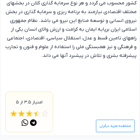
کشور محسوب می گردد و هر نوع سرمایه گذاری کلان در بخشهای
مختلف اقتصادی نیازمند به برنامه ریزی و سرمایه گذاری در بخش
نیروی انسانی و توسعه منابع این نیرو می باشد. نظام جمهوری
اسلامی ایران برپایه ایمان به کرامت و ارزش والای انسان یکی از
راههای تامین قسط و عدل، استقلال سیاسی، اقتصادی، اجتماعی
و فرهنگی و نیز همبستگی ملی را استفاده از علوم و فنون و تجارب
پیشرفته بشری و تلاش در پیشبرد آنها می داند.
امتیاز
۳.۵
از ۵
☆
★
☆
★
☆
★
☆
★
☆
★
مشاهده تجربه دیگران