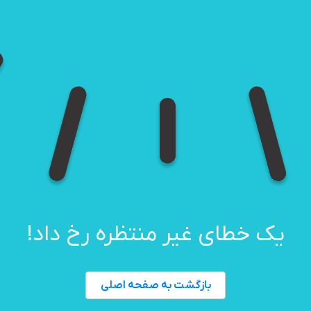
یک خطای غیر منتظره رخ داد!
بازگشت به صفحه اصلی