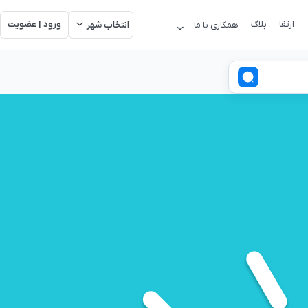
ارتقا
بلاگ
ورود | عضویت
همکاری با ما
انتخاب شهر