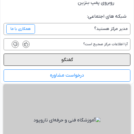
روبروی پمپ بنزین
شبکه های اجتماعی:
مدیر
مرکز
هستید؟
همکاری با ما
آیا اطلاعات
مرکز
صحیح است؟
گفتگو
درخواست مشاوره