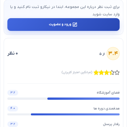
برای ثبت نظر درباره این مجموعه، ابتدا در نیکارو ثبت‌ نام کنید و یا
وارد سایت شوید
ورود و عضویت
۳.۴
۰ نظر
از ۵
(میانگین امتیاز کاربران)
فضای آموزشگاه
۳.۲
هدفمندی دوره ها
۴.۰
رفتار پرسنل
۳.۲