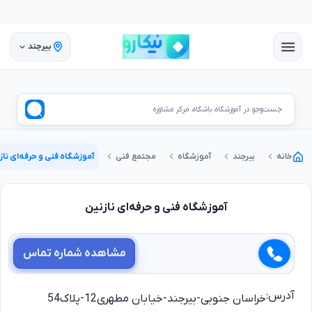
بیرجند
جست‌وجو در آموزشگاه، باشگاه، مرکز مشاوره
خانه
بیرجند
آموزشگاه
مجتمع فنی
آموزشگاه فنی و حرفه‌ای ناز
آموزشگاه فنی و حرفه‌ای نازنین
مشاهده شماره تماس
آدرس:
خراسان جنوبی-بیرجند-خیابان مطهری12-پلاک54