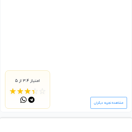
امتیاز
۳.۴
از ۵
☆
★
☆
★
☆
★
☆
★
☆
★
مشاهده تجربه دیگران