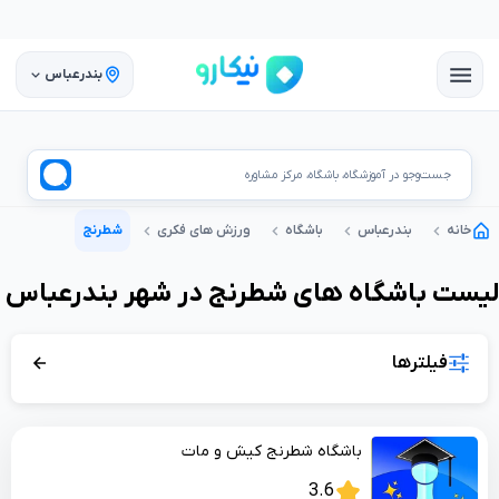
بندرعباس
جست‌وجو در آموزشگاه، باشگاه، مرکز مشاوره
خانه
بندرعباس
باشگاه
ورزش های فکری
شطرنج
لیست
باشگاه
های
شطرنج
در شهر
بندرعباس
فیلترها
باشگاه شطرنج کیش و مات
3.6