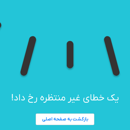
یک خطای غیر منتظره رخ داد!
بازگشت به صفحه اصلی