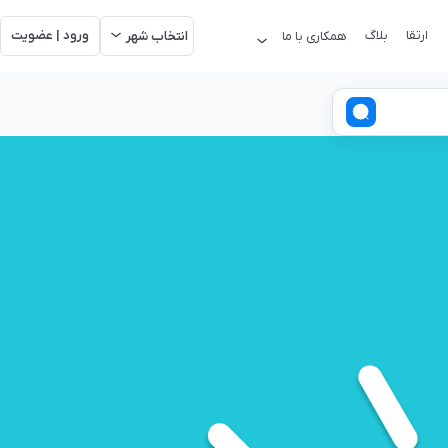
ارتقا
بلاگ
ورود | عضویت
همکاری با ما
انتخاب شهر