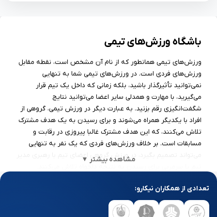
باشگاه ورزش‌های تیمی
ورزش‌های تیمی همانطور که از نام آن مشخص است، نقطه مقابل
ورزش‌های فردی است. در ورزش‌های تیمی شما به تنهایی
نمی‌توانید تأثیرگذار باشید، بلکه زمانی که داخل یک تیم قرار
می‌گیرید، با مهارت و همدلی سایر اعضا می‌توانید نتایج
شگفت‌انگیزی رقم بزنید. به عبارت دیگر در ورزش تیمی، گروهی از
افراد با یکدیگر همراه می‌شوند و برای رسیدن به یک هدف مشترک
تلاش می‌کنند، که این هدف مشترک غالبا پیروزی در رقابت و
مسابقات است. بر خلاف ورزش‌های فردی که یک نفر به تنهایی
می‌تواند تصمیم بگیرد، در ورزش گروهی اعضای تیم با رهبری مدیر
مشاهده بیشتر ▼
تیم یا سرمربی برای رسیدن به نتیجه دلخواه تلاش می‌کنند.
ورزش‌های تیمی به دلیل ماهیت گروهی، فواید زیادی برای سلامت
تعدادی از همکاران نیکارو:
روان دارند و باعث افزایش حس همدلی و تعهد، بهبود روابط
اجتماعی، و افزایش انگیزه می‌شوند. در صورتی که به این سبک
ورزش‌ها علاقه دارید، در گام اول باید یک باشگاه ورزش‌های تیمی