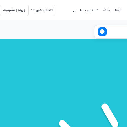
ارتقا
بلاگ
ورود | عضویت
همکاری با ما
انتخاب شهر