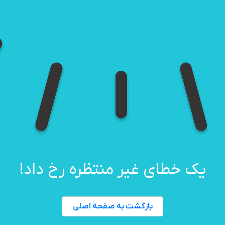
یک خطای غیر منتظره رخ داد!
بازگشت به صفحه اصلی