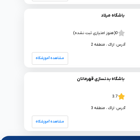
باشگاه میلاد
0
(هنوز امتیازی ثبت نشده)
آدرس:
اراک
، منطقه 2
مشاهده آموزشگاه
باشگاه بدنسازی قهرمانان
3.7
آدرس:
اراک
، منطقه 3
مشاهده آموزشگاه