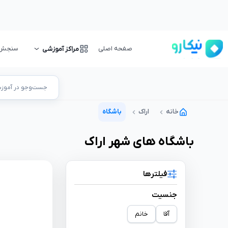
صفحه اصلی
سنجش و
مراکز آموزشی
جست‌وجو در آموزشگ
خانه
اراک
باشگاه
باشگاه
های شهر
اراک
فیلترها
جنسیت
آقا
خانم