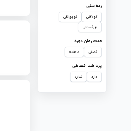
رده سنی
کودکان
نوجوانان
بزرگسالان
مدت زمان دوره
فصلی
ماهانه
پرداخت اقساطی
دارد
ندارد