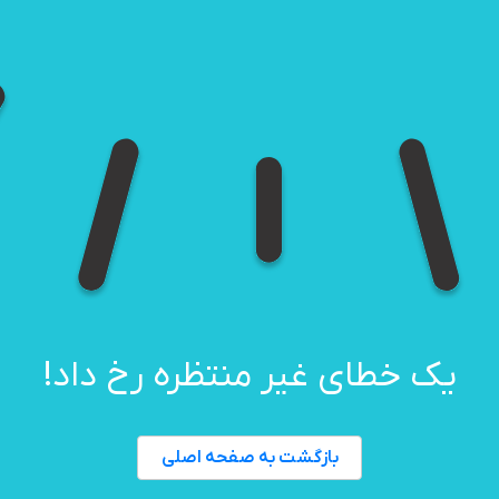
یک خطای غیر منتظره رخ داد!
بازگشت به صفحه اصلی