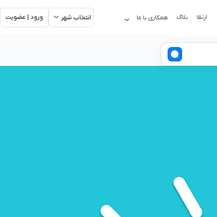
ارتقا
بلاگ
ورود | عضویت
همکاری با ما
انتخاب شهر