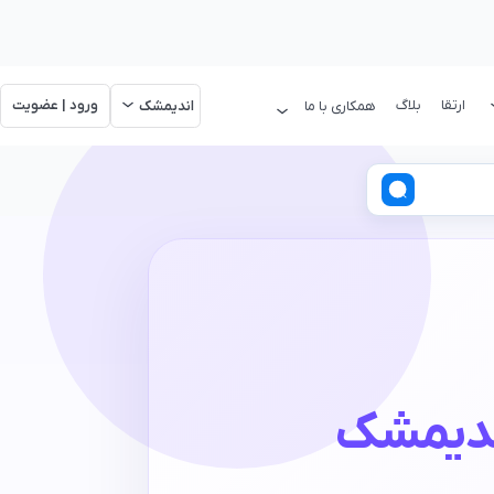
ارتقا
بلاگ
ورود | عضویت
همکاری با ما
اندیمشک
دیمشک