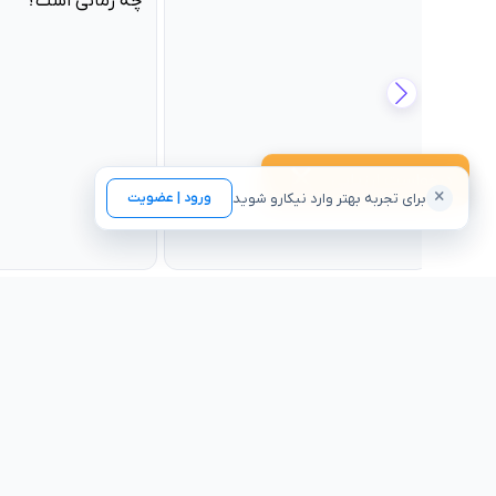
چه زمانی است؟
هدایت شغلی
درخواست ارزیابی
×
برای تجربه بهتر وارد نیکارو شوید
ورود | عضویت