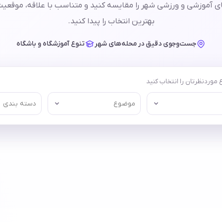
 آموزشی و ورزشی شهر را مقایسه کنید و متناسب با علاقه، موقعیت 
بهترین انتخاب را پیدا کنید.
جست‌وجوی دقیق در محله‌های شهر
تنوع آموزشگاه و باشگاه
موردنظرتان را انتخاب کنید
موضوع
دسته بندی