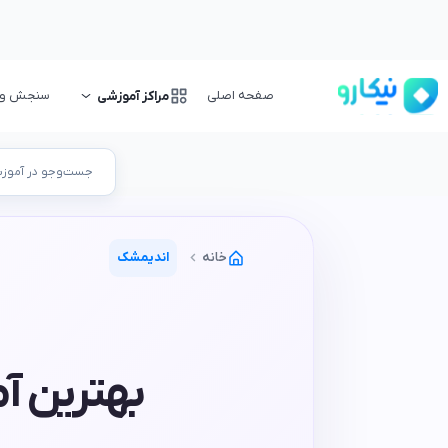
صفحه اصلی
سنجش و ا
مراکز آموزشی
جست‌وجو در آموزشگ
خانه
اندیمشک
بهترین آ