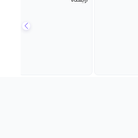
دستور پخت 5 شیرینی خانگی
ساده