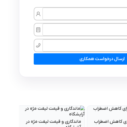
ارسال درخواست همکاری
یمت لیفت مژه در