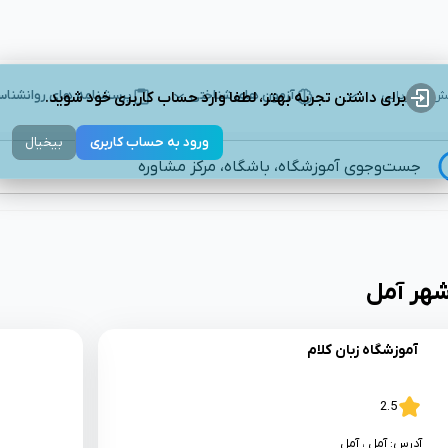
 و ارزیابی
آزمون های شناختی
پرسشنامه های روانشنا
برای داشتن تجربه بهتر، لطفا وارد حساب کاربری خود شوید.
ورود به حساب کاربری
بیخیال
جست‌وجوی آموزشگاه، باشگاه، مرکز مشاوره
شهر
آمل
آموزشگاه زبان کلام
2.5
آدرس:
آمل
، آمل