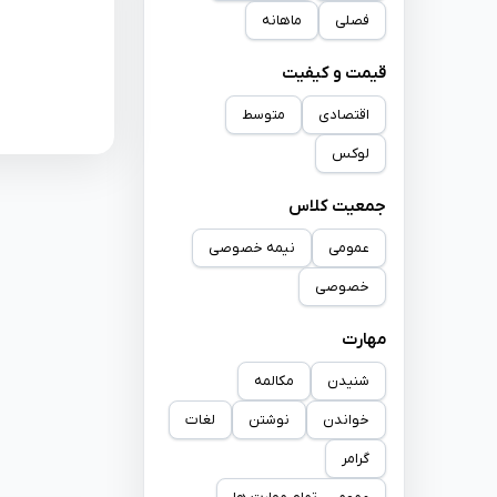
فصلی
ماهانه
قیمت و کیفیت
اقتصادی
متوسط
لوکس
جمعیت کلاس
عمومی
نیمه خصوصی
خصوصی
مهارت
شنیدن
مکالمه
خواندن
نوشتن
لغات
گرامر