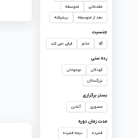
مقدماتی
متوسطه
بعد از متوسطه
پیشرفته
جنسیت
آقا
خانم
فرقی نمی کند
رده سنی
کودکان
نوجوانان
بزرگسالان
بستر برگزاری
حضوری
آنلاین
مدت زمان دوره
فشرده
نیمه فشرده