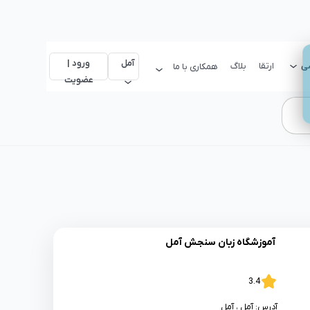
آمل
ورود |
سی
ارتقا
بلاگ
همکاری با ما
عضویت
آموزشگاه زبان سنجش آمل
3.4
آدرس:
آمل
، آمل