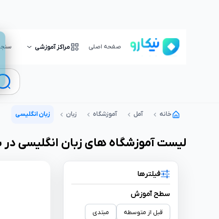
صفحه اصلی
سنجش
مراکز آموزشی
خانه
آمل
آموزشگاه
زبان
زبان انگلیسی
لیست
آموزشگاه
های
زبان انگلیسی
در 
فیلترها
سطح آموزش
قبل از متوسطه
مبتدی