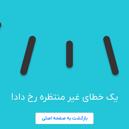
یک خطای غیر منتظره رخ داد!
بازگشت به صفحه اصلی