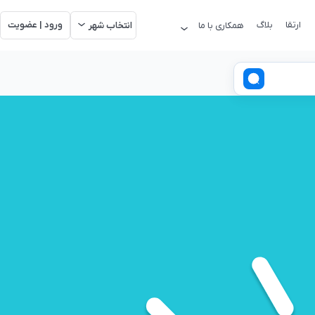
ارتقا
بلاگ
ورود | عضویت
همکاری با ما
انتخاب شهر