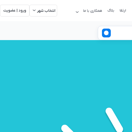
ارتقا
بلاگ
ورود | عضویت
همکاری با ما
انتخاب شهر