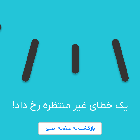
یک خطای غیر منتظره رخ داد!
بازگشت به صفحه اصلی