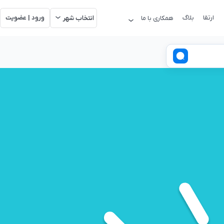
ارتقا
بلاگ
ورود | عضویت
همکاری با ما
انتخاب شهر