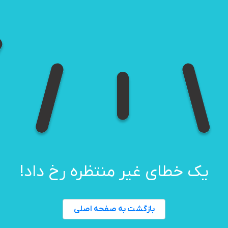
یک خطای غیر منتظره رخ داد!
بازگشت به صفحه اصلی